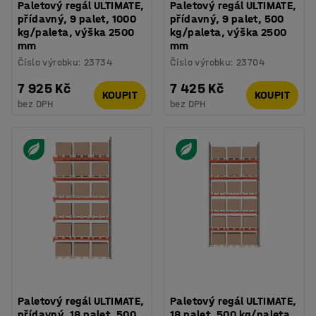
Paletový regál ULTIMATE,
Paletový regál ULTIMATE,
přídavný, 9 palet, 1000
přídavný, 9 palet, 500
kg/paleta, výška 2500
kg/paleta, výška 2500
mm
mm
Číslo výrobku
:
23734
Číslo výrobku
:
23704
7 925 Kč
7 425 Kč
KOUPIT
KOUPIT
bez DPH
bez DPH
Paletový regál ULTIMATE,
Paletový regál ULTIMATE,
přídavný, 18 palet, 500
18 palet, 500 kg/paleta,