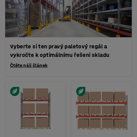
Vyberte si ten pravý paletový regál a
vykročte k optimálnímu řešení skladu
Čtěte náš článek