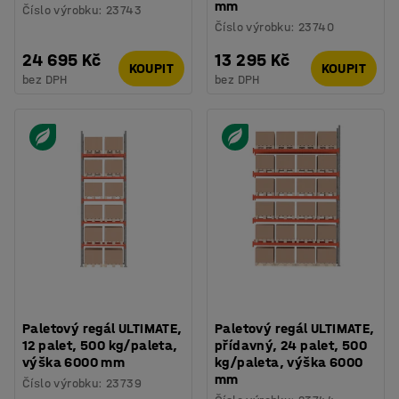
mm
Číslo výrobku
:
23743
Číslo výrobku
:
23740
24 695 Kč
13 295 Kč
KOUPIT
KOUPIT
bez DPH
bez DPH
Paletový regál ULTIMATE,
Paletový regál ULTIMATE,
12 palet, 500 kg/paleta,
přídavný, 24 palet, 500
výška 6000 mm
kg/paleta, výška 6000
mm
Číslo výrobku
:
23739