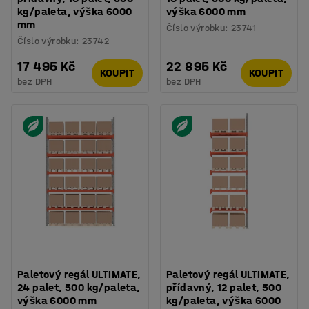
kg/paleta, výška 6000
výška 6000 mm
mm
Číslo výrobku
:
23741
Číslo výrobku
:
23742
17 495 Kč
22 895 Kč
KOUPIT
KOUPIT
bez DPH
bez DPH
Paletový regál ULTIMATE,
Paletový regál ULTIMATE,
24 palet, 500 kg/paleta,
přídavný, 12 palet, 500
výška 6000 mm
kg/paleta, výška 6000