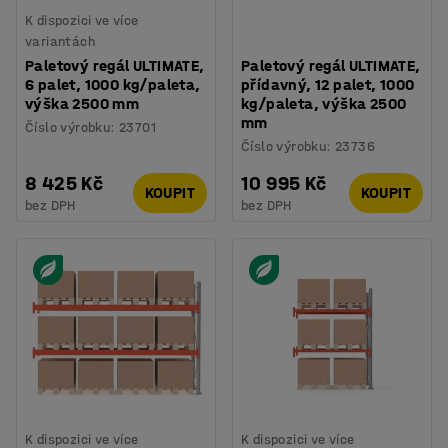
K dispozici ve více
variantách
Paletový regál ULTIMATE,
Paletový regál ULTIMATE,
6 palet, 1000 kg/paleta,
přídavný, 12 palet, 1000
výška 2500 mm
kg/paleta, výška 2500
mm
Číslo výrobku
:
23701
Číslo výrobku
:
23736
8 425 Kč
10 995 Kč
KOUPIT
KOUPIT
bez DPH
bez DPH
K dispozici ve více
K dispozici ve více