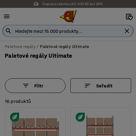
Doprava zdarma od 2.000 Kč bez DPH
Záruka 7 let
Paletové regály
Paletové regály Ultimate
Paletové regály Ultimate
Filtr
Seřadit
16 produktů