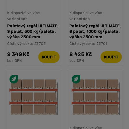
K dispozici ve více
K dispozici ve více
variantách
variantách
Paletový regál ULTIMATE,
Paletový regál ULTIMATE,
9 palet, 500 kg/paleta,
6 palet, 1000 kg/paleta,
výška 2500 mm
výška 2500 mm
Číslo výrobku
:
23703
Číslo výrobku
:
23701
9 349 Kč
8 425 Kč
KOUPIT
KOUPIT
bez DPH
bez DPH
K dispozici ve více