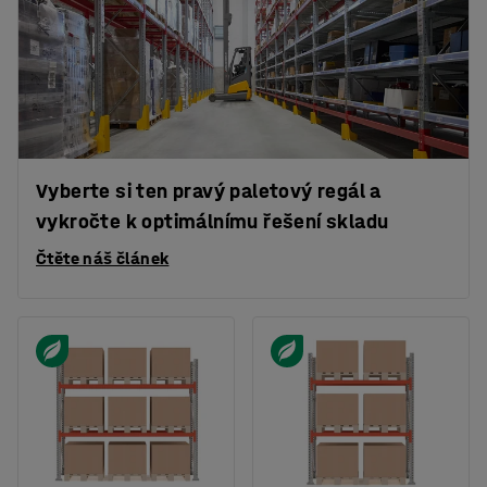
Vyberte si ten pravý paletový regál a
vykročte k optimálnímu řešení skladu
Čtěte náš článek