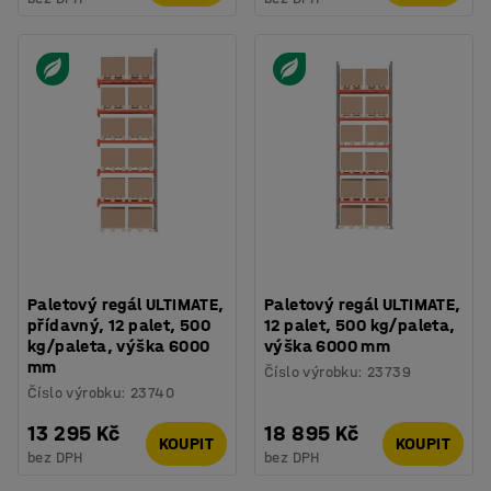
Paletový regál ULTIMATE,
Paletový regál ULTIMATE,
přídavný, 12 palet, 500
12 palet, 500 kg/paleta,
kg/paleta, výška 6000
výška 6000 mm
mm
Číslo výrobku
:
23739
Číslo výrobku
:
23740
13 295 Kč
18 895 Kč
KOUPIT
KOUPIT
bez DPH
bez DPH