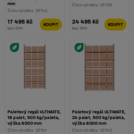
mm
Číslo výrobku
:
23728
Číslo výrobku
:
23742
17 495 Kč
24 495 Kč
KOUPIT
KOUPIT
bez DPH
bez DPH
Paletový regál ULTIMATE,
Paletový regál ULTIMATE,
18 palet, 500 kg/paleta,
24 palet, 500 kg/paleta,
výška 6000 mm
výška 6000 mm
Číslo výrobku
:
23741
Číslo výrobku
:
23743