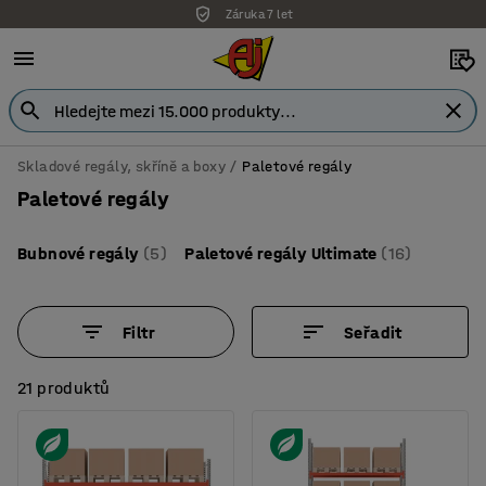
Záruka 7 let
Skladové regály, skříně a boxy
Paletové regály
Paletové regály
Bubnové regály
(5)
Paletové regály Ultimate
(16)
Filtr
Seřadit
21 produktů