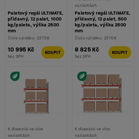
variantách
Paletový regál ULTIMATE,
Paletový regál ULTIMATE,
přídavný, 12 palet, 1000
přídavný, 12 palet, 500
kg/paleta, výška 2500
kg/paleta, výška 2500
mm
mm
Číslo výrobku
:
23736
Číslo výrobku
:
23706
10 995 Kč
8 825 Kč
KOUPIT
KOUPIT
bez DPH
bez DPH
K dispozici ve více
K dispozici ve více
variantách
variantách