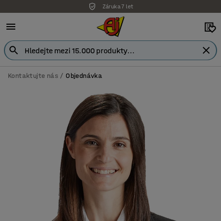
Záruka 7 let
Kontaktujte nás
Objednávka