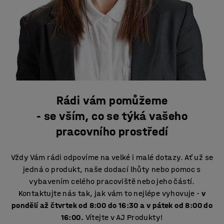
Rádi vám pomůžeme
- se vším, co se týká vašeho
pracovního prostředí
Vždy Vám rádi odpovíme na velké i malé dotazy. Ať už se
jedná o produkt, naše dodací lhůty nebo pomoc s
vybavením celého pracoviště nebo jeho částí.
Kontaktujte nás tak, jak vám to nejlépe vyhovuje -
v
pondělí až čtvrtek od 8:00 do 16:30 a v pátek od 8:00 do
16:00.
Vítejte v AJ Produkty!