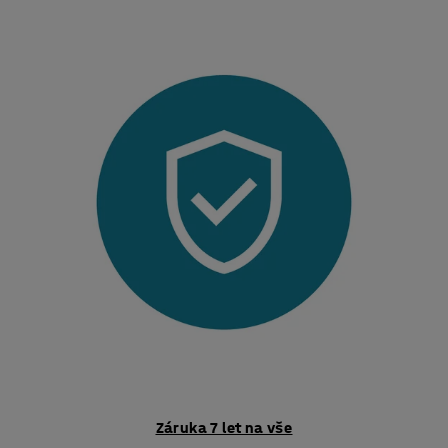
Záruka 7 let na vše