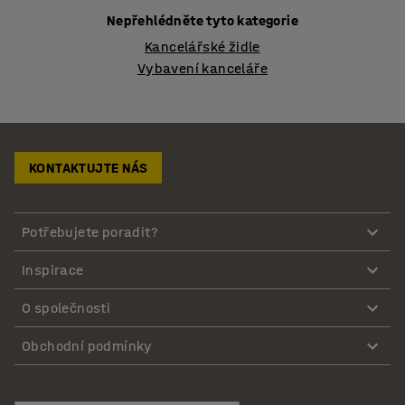
Nepřehlédněte tyto kategorie
Kancelářské židle
Vybavení kanceláře
KONTAKTUJTE NÁS
Potřebujete poradit?
Inspirace
O společnosti
Obchodní podmínky