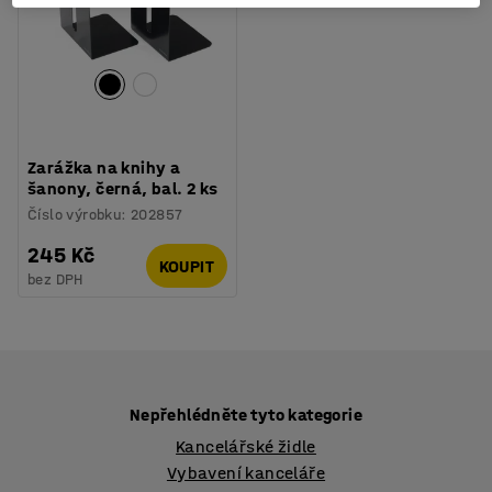
Zarážka na knihy a
šanony, černá, bal. 2 ks
Číslo výrobku
:
202857
245 Kč
KOUPIT
bez DPH
Nepřehlédněte tyto kategorie
Kancelářské židle
Vybavení kanceláře