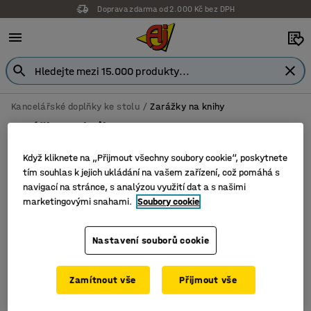
Doprava zdarma od 2.000 Kč bez DPH
Kancelářské doplňky ke stolu
Zarážky na knihy
Zarážky na knihy
Když kliknete na „Přijmout všechny soubory cookie“, poskytnete
tím souhlas k jejich ukládání na vašem zařízení, což pomáhá s
navigací na stránce, s analýzou využití dat a s našimi
Filtr
Seřadit
marketingovými snahami.
Soubory cookie
1 produktů
Nastavení souborů cookie
Zamítnout vše
Přijmout vše