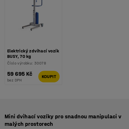
Elektrický zdvihací vozík
BUSY, 70 kg
Číslo výrobku
:
30078
59 695 Kč
KOUPIT
bez DPH
Mini dvihací vozíky pro snadnou manipulaci v
malých prostorech