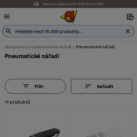
Doprava zdarma od 2.000 Kč bez DPH
Kompresory a pneumatické nářadí
Pneumatické nářadí
Pneumatické nářadí
Filtr
Seřadit
11 produktů