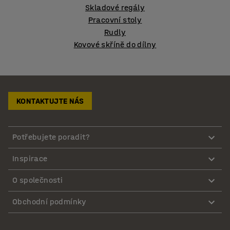
Skladové regály
Pracovní stoly
Rudly
Kovové skříně do dílny
KONTAKTUJTE NÁS
Potřebujete poradit?
Inspirace
O společnosti
Obchodní podmínky