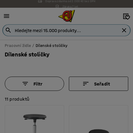
Záruka 7 let
Pracovní židle
Dílenské stoličky
Dílenské stoličky
Filtr
Seřadit
11 produktů