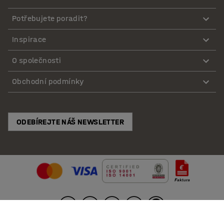
Potřebujete poradit?
Inspirace
O společnosti
Obchodní podmínky
ODEBÍREJTE NÁŠ NEWSLETTER