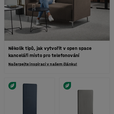
Několik tipů, jak vytvořit v open space
kanceláři místo pro telefonování
Načerpejte inspiraci v našem článku!