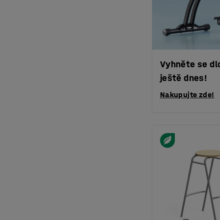
Vyhněte se dlo
ještě dnes!
Nakupujte zde!