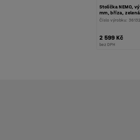
Stolička NEMO, v
mm, bříza, zelen
Číslo výrobku
:
3613
2 599 Kč
bez DPH