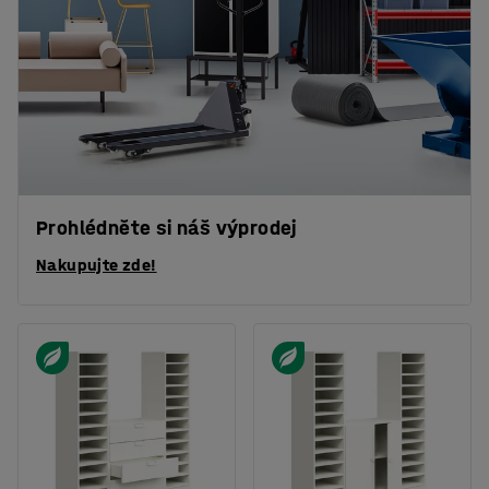
Prohlédněte si náš výprodej
Nakupujte zde!