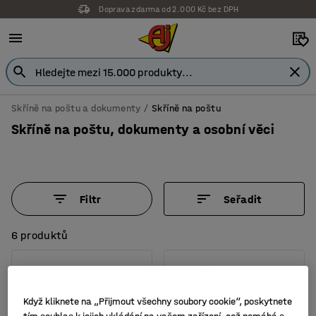
Doprava zdarma od 2.000 Kč bez DPH
Skříně na poštu a dokumenty
Skříně na poštu
Skříně na poštu, dokumenty a osobní věci
Filtr
Seřadit
6 produktů
Když kliknete na „Přijmout všechny soubory cookie“, poskytnete