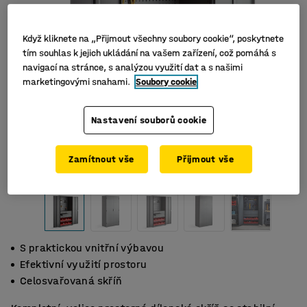
Když kliknete na „Přijmout všechny soubory cookie“, poskytnete
tím souhlas k jejich ukládání na vašem zařízení, což pomáhá s
navigací na stránce, s analýzou využití dat a s našimi
marketingovými snahami.
Soubory cookie
Nastavení souborů cookie
Zamítnout vše
Přijmout vše
S praktickou vnitřní výbavou
Efektivní využití prostoru
Celosvařovaná skříň