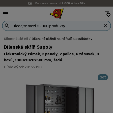
Doprava zdarma od 2.000 Kč bez DPH
Dílenské skříně
Dílenské skříně na nářadí a součástky
Dílenská skříň Supply
Elektronický zámek, 2 panely, 2 police, 6 zásuvek, 8
boxů, 1900x1020x500 mm, šedá
Číslo výrobku
:
22126
Set