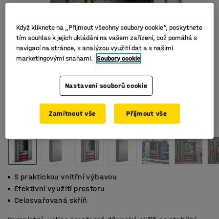
Když kliknete na „Přijmout všechny soubory cookie“, poskytnete
tím souhlas k jejich ukládání na vašem zařízení, což pomáhá s
navigací na stránce, s analýzou využití dat a s našimi
marketingovými snahami.
Soubory cookie
Nastavení souborů cookie
Zamítnout vše
Přijmout vše
S praktickou vnitřní výbavou
Efektivní využití prostoru
Celosvařovaná skříň