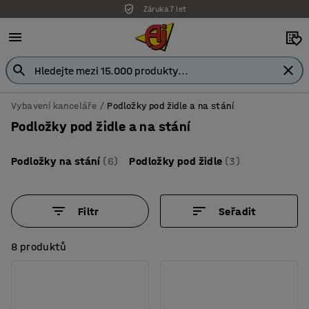
Záruka 7 let
Vybavení kanceláře
Podložky pod židle a na stání
Podložky pod židle a na stání
Podložky na stání
(6)
Podložky pod židle
(3)
Filtr
Seřadit
8 produktů