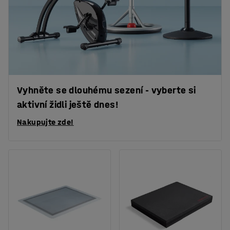
Vyhněte se dlouhému sezení - vyberte si
aktivní židli ještě dnes!
Nakupujte zde!