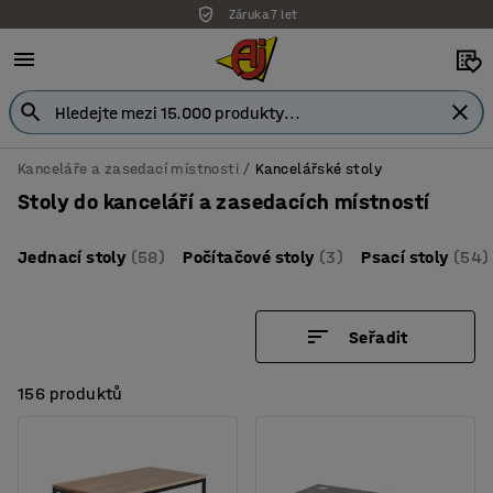
Záruka 7 let
Kanceláře a zasedací místnosti
Kancelářské stoly
Stoly do kanceláří a zasedacích místností
Jednací stoly
(58)
Počítačové stoly
(3)
Psací stoly
(54)
Seřadit
156 produktů