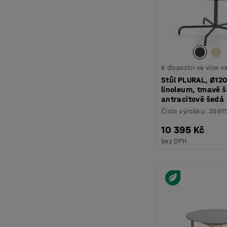
K dispozici ve více 
Stůl PLURAL, Ø12
linoleum, tmavě 
antracitově šedá
Číslo výrobku
:
35911
10 395 Kč
bez DPH