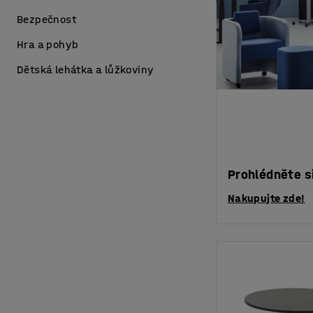
Bezpečnost
Hra a pohyb
Dětská lehátka a lůžkoviny
Prohlédněte s
Nakupujte zde!