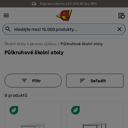
Doprava zdarma od 2.000 Kč bez DPH
Školní stoly s pevnou výškou
Půlkruhové školní stoly
Půlkruhové školní stoly
Filtr
Seřadit
9 produktů