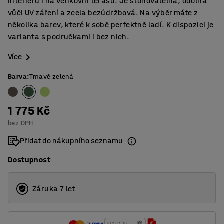
interiéru i na venkovní terasu. Je stohovatelná, odolná
vůči UV záření a zcela bezúdržbová. Na výběr máte z
několika barev, které k sobě perfektně ladí. K dispozici je
varianta s područkami i bez nich.
Více
Barva
:
Tmavě zelená
1 775 Kč
bez DPH
Přidat do nákupního seznamu
Dostupnost
Záruka 7 let