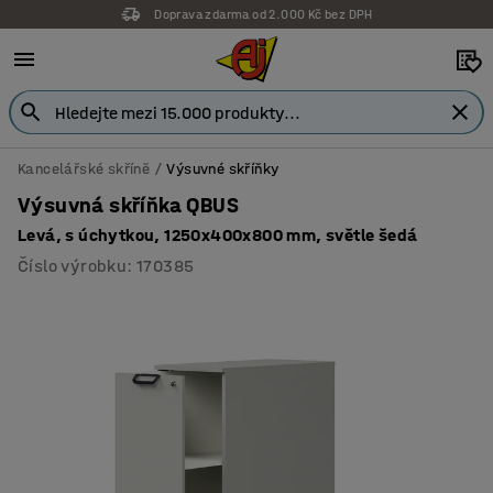
Doprava zdarma od 2.000 Kč bez DPH
Kancelářské skříně
Výsuvné skříňky
Výsuvná skříňka QBUS
Levá, s úchytkou, 1250x400x800 mm, světle šedá
Číslo výrobku
:
170385