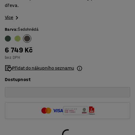
dřeva.
Více
Barva
:
Šedohnědá
6 749 Kč
bez DPH
Přidat do nákupního seznamu
Dostupnost