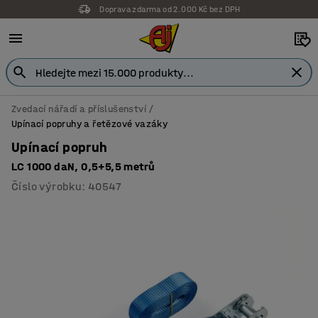
Doprava zdarma od 2.000 Kč bez DPH
Zvedací nářadí a příslušenství
Upínací popruhy a řetězové vazáky
Upínací popruh
LC 1000 daN, 0,5+5,5 metrů
Číslo výrobku
:
40547