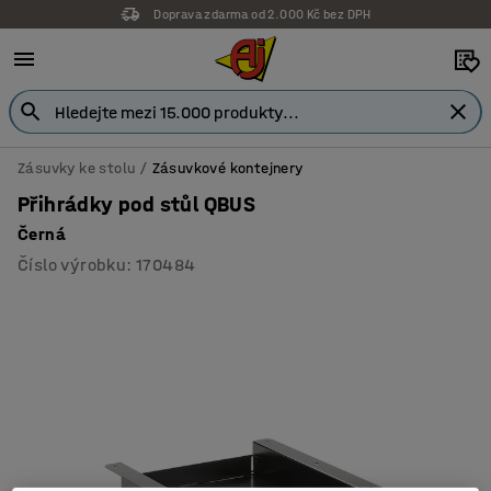
Doprava zdarma od 2.000 Kč bez DPH
Zásuvky ke stolu
Zásuvkové kontejnery
Přihrádky pod stůl QBUS
Černá
Číslo výrobku
:
170484