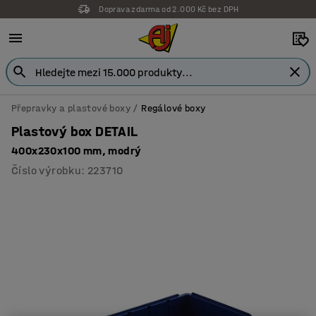
Doprava zdarma od 2.000 Kč bez DPH
Přepravky a plastové boxy
Regálové boxy
Plastový box DETAIL
400x230x100 mm, modrý
Číslo výrobku
:
223710