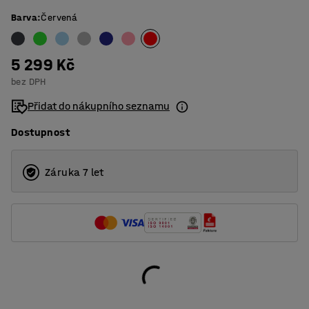
Barva
:
Červená
5 299 Kč
bez DPH
Přidat do nákupního seznamu
Dostupnost
Záruka 7 let