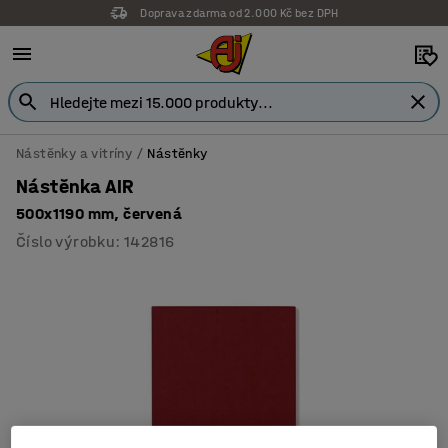
Doprava zdarma od 2.000 Kč bez DPH
Nástěnky a vitríny
Nástěnky
Nástěnka AIR
500x1190 mm, červená
Číslo výrobku
:
142816