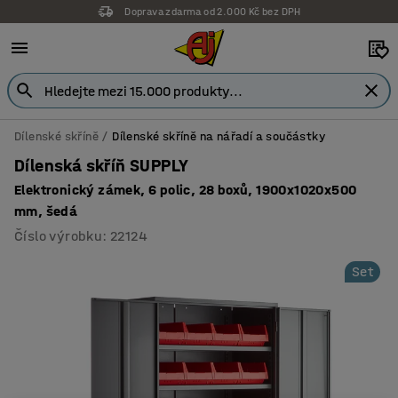
Záruka 7 let
Dílenské skříně
Dílenské skříně na nářadí a součástky
Dílenská skříň SUPPLY
Elektronický zámek, 6 polic, 28 boxů, 1900x1020x500
mm, šedá
Číslo výrobku
:
22124
Set