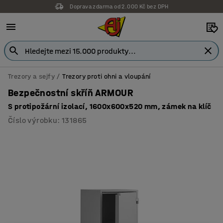
Doprava zdarma od 2.000 Kč bez DPH
Záruka 7 let
Trezory a sejfy
Trezory proti ohni a vloupání
Bezpečnostní skříň ARMOUR
S protipožární izolací, 1600x600x520 mm, zámek na klíč
Číslo výrobku
:
131865