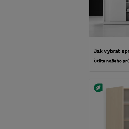
Jak vybrat sp
Čtěte našeho pr