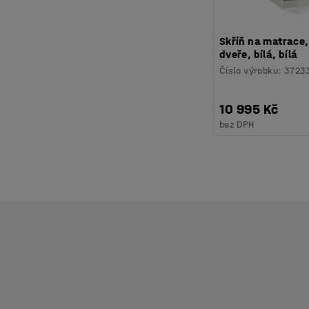
Skříň na matrace,
dveře, bílá, bílá
Číslo výrobku
:
3723
10 995 Kč
bez DPH