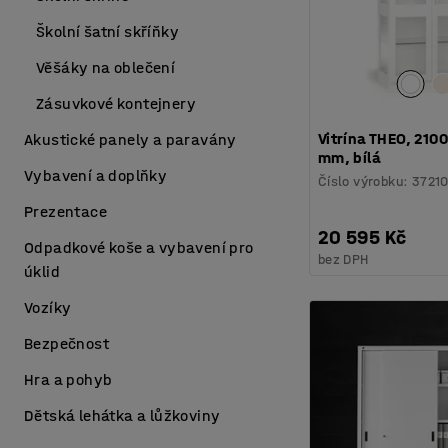
Školní šatní skříňky
Věšáky na oblečení
Zásuvkové kontejnery
Vitrína THEO, 21
Akustické panely a paravány
mm, bílá
Vybavení a doplňky
Číslo výrobku
:
3721
Prezentace
20 595 Kč
Odpadkové koše a vybavení pro
bez DPH
úklid
Vozíky
Bezpečnost
Hra a pohyb
Dětská lehátka a lůžkoviny