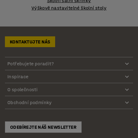
Školní šatní skříňky
Výškově nastavitelné školní stoly
KONTAKTUJTE NÁS
Potřebujete poradit?
Inspirace
O společnosti
Obchodní podmínky
ODEBÍREJTE NÁŠ NEWSLETTER