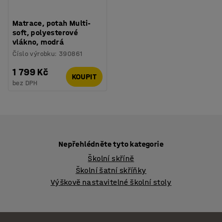
Matrace, potah Multi-
soft, polyesterové
vlákno, modrá
Číslo výrobku
:
390861
1 799 Kč
KOUPIT
bez DPH
Nepřehlédněte tyto kategorie
Školní skříně
Školní šatní skříňky
Výškově nastavitelné školní stoly