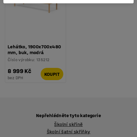
Lehátko, 1900x700x480
mm, buk, modrá
Číslo výrobku
:
135212
8 999 Kč
KOUPIT
bez DPH
Nepřehlédněte tyto kategorie
Školní skříně
Školní šatní skříňky