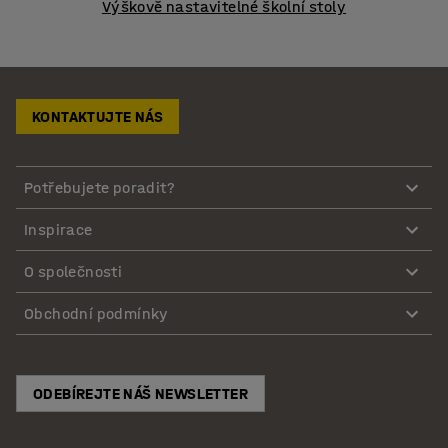
Výškově nastavitelné školní stoly
KONTAKTUJTE NÁS
Potřebujete poradit?
Inspirace
O společnosti
Obchodní podmínky
ODEBÍREJTE NÁŠ NEWSLETTER