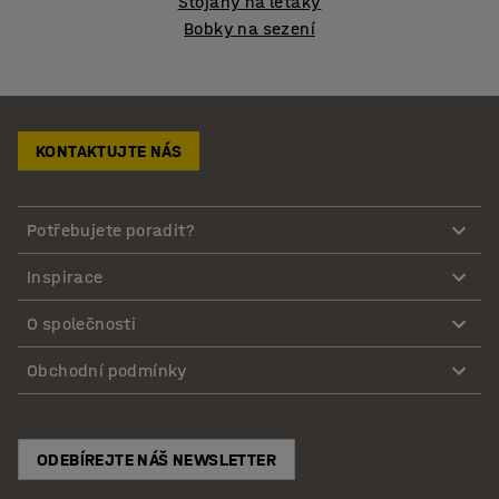
Stojany na letáky
Bobky na sezení
KONTAKTUJTE NÁS
Potřebujete poradit?
Inspirace
O společnosti
Obchodní podmínky
ODEBÍREJTE NÁŠ NEWSLETTER