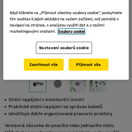
Když kliknete na „Přijmout všechny soubory cookie“, poskytnete
tím souhlas k jejich ukládání na vašem zařízení, což pomáhá s
navigací na stránce, s analýzou využití dat a s našimi
marketingovými snahami.
Soubory cookie
Nastavení souborů cookie
Zamítnout vše
Přijmout vše
Stolní napájení s konstantní úrovní
Praktické stolní napájení se správou kabelů
Umožňuje dobře organizované pracovní prostory
Vestavná zásuvka do psacího nebo jednacího stolu.