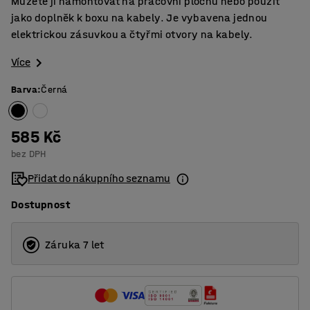
Můžete ji namontovat na pracovní plochu nebo použít
jako doplněk k boxu na kabely. Je vybavena jednou
elektrickou zásuvkou a čtyřmi otvory na kabely.
Více
Barva
:
Černá
585 Kč
bez DPH
Přidat do nákupního seznamu
Dostupnost
Záruka 7 let