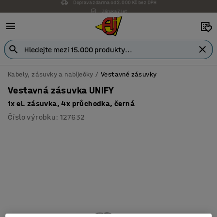
Záruka 7 let
Kabely, zásuvky a nabíječky
Vestavné zásuvky
Vestavná zásuvka UNIFY
1x el. zásuvka, 4x průchodka, černá
Číslo výrobku
:
127632