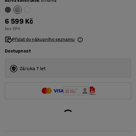
Barva konstrukce
:
Stříbrná
6 599 Kč
bez DPH
Přidat do nákupního seznamu
Dostupnost
Záruka 7 let