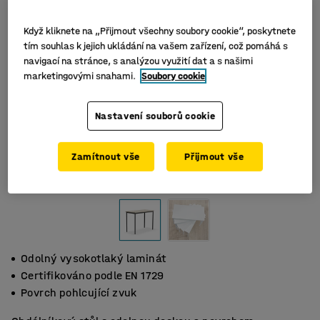
Když kliknete na „Přijmout všechny soubory cookie“, poskytnete
tím souhlas k jejich ukládání na vašem zařízení, což pomáhá s
navigací na stránce, s analýzou využití dat a s našimi
marketingovými snahami.
Soubory cookie
Nastavení souborů cookie
Zamítnout vše
Přijmout vše
Odolný vysokotlaký laminát
Certifikováno podle EN 1729
Povrch pohlcující zvuk