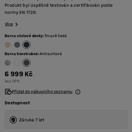
Produkt byl úspěšně testován a certifikován podle
normy EN 1729.
Více
Barva stolové desky
:
Tmavě šedá
Barva konstrukce
:
Antracitová
6 999 Kč
bez DPH
Přidat do nákupního seznamu
Dostupnost
Záruka 7 let