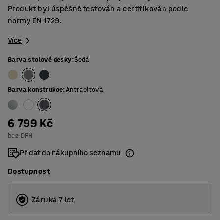
Produkt byl úspěšně testován a certifikován podle
normy EN 1729.
Více
Barva stolové desky
:
Šedá
Barva konstrukce
:
Antracitová
6 799 Kč
bez DPH
Přidat do nákupního seznamu
Dostupnost
Záruka 7 let