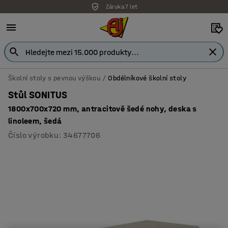
Záruka 7 let
Školní stoly s pevnou výškou
Obdélníkové školní stoly
Stůl SONITUS
1800x700x720 mm, antracitově šedé nohy, deska s
linoleem, šedá
Číslo výrobku
:
34677706