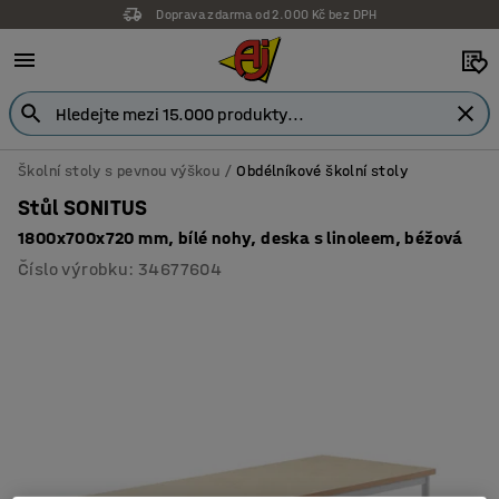
Doprava zdarma od 2.000 Kč bez DPH
Školní stoly s pevnou výškou
Obdélníkové školní stoly
Stůl SONITUS
1800x700x720 mm, bílé nohy, deska s linoleem, béžová
Číslo výrobku
:
34677604