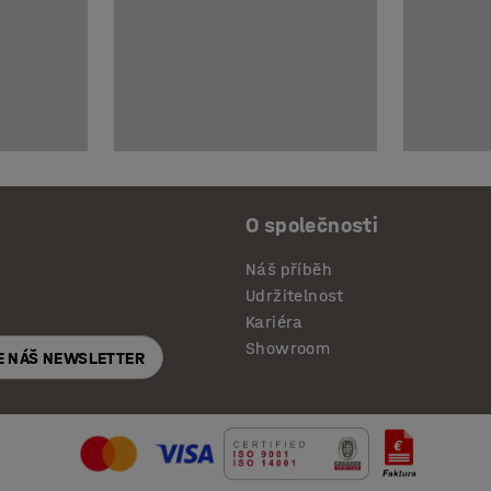
O společnosti
Náš příběh
Udržitelnost
Kariéra
Showroom
E NÁŠ NEWSLETTER