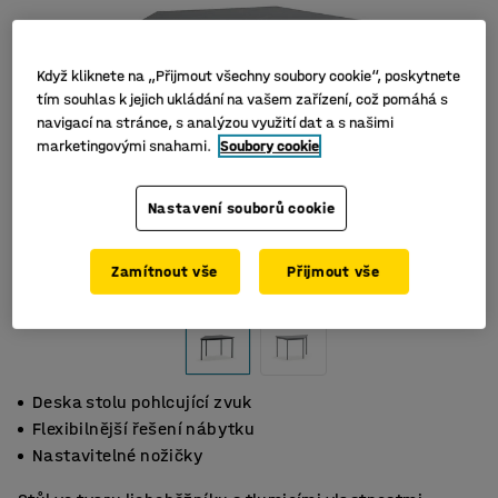
Když kliknete na „Přijmout všechny soubory cookie“, poskytnete
tím souhlas k jejich ukládání na vašem zařízení, což pomáhá s
navigací na stránce, s analýzou využití dat a s našimi
marketingovými snahami.
Soubory cookie
Nastavení souborů cookie
Zamítnout vše
Přijmout vše
Deska stolu pohlcující zvuk
Flexibilnější řešení nábytku
Nastavitelné nožičky