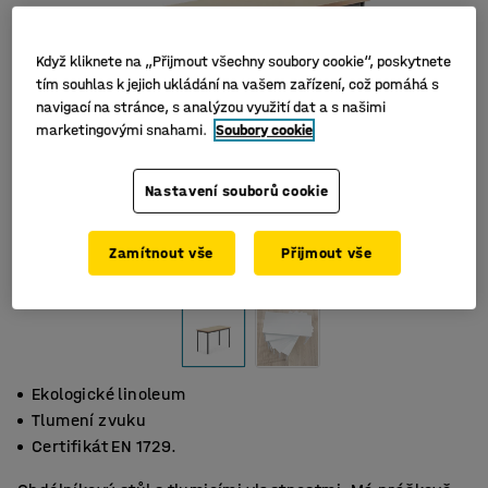
Když kliknete na „Přijmout všechny soubory cookie“, poskytnete
tím souhlas k jejich ukládání na vašem zařízení, což pomáhá s
navigací na stránce, s analýzou využití dat a s našimi
marketingovými snahami.
Soubory cookie
Nastavení souborů cookie
Zamítnout vše
Přijmout vše
Ekologické linoleum
Tlumení zvuku
Certifikát EN 1729.