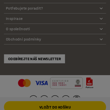
Potřebujete poradit?
Inspirace
O společnosti
Obchodní podmínky
ODEBÍREJTE NÁŠ NEWSLETTER
VLOŽIT DO KOŠÍKU