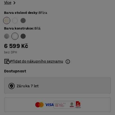
Více
Barva stolové desky
:
Bříza
Barva konstrukce
:
Bílá
6 599 Kč
bez DPH
Přidat do nákupního seznamu
Dostupnost
Záruka 7 let