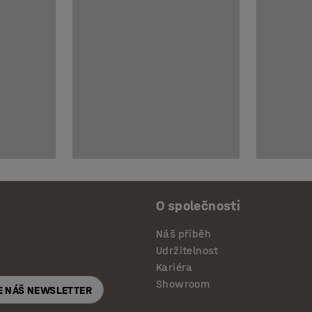
O společnosti
Náš příběh
Udržitelnost
Kariéra
Showroom
E NÁŠ NEWSLETTER