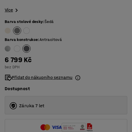
Více
Barva stolové desky
:
Šedá
Barva konstrukce
:
Antracitová
6 799 Kč
bez DPH
Přidat do nákupního seznamu
Dostupnost
Záruka 7 let