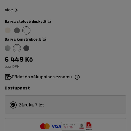
Více
Barva stolové desky
:
Bílá
Barva konstrukce
:
Bílá
6 449 Kč
bez DPH
Přidat do nákupního seznamu
Dostupnost
Záruka 7 let