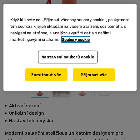
Když kliknete na „Přijmout všechny soubory cookie“, poskytnete
tím souhlas k jejich ukládání na vašem zařízení, což pomáhá s
navigací na stránce, s analýzou využití dat a s našimi
marketingovými snahami.
Soubory cookie
Nastavení souborů cookie
Zamítnout vše
Přijmout vše
Aktivní sezení
Unikátní design
Nastavitelná výška
Moderní balanční stolička s unikátním designem pro