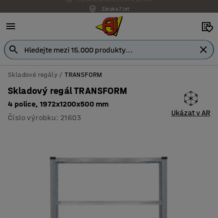
Záruka 7 let
Skladové regály
TRANSFORM
Skladový regál TRANSFORM
4 police, 1972x1200x500 mm
Ukázat v AR
Číslo výrobku
:
21603