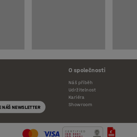
O společnosti
Náš příběh
Udržitelnost
Kariéra
Showroom
E NÁŠ NEWSLETTER