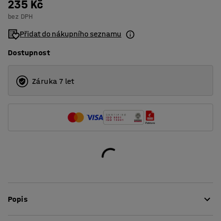
235 Kč
bez DPH
Přidat do nákupního seznamu
Dostupnost
Záruka 7 let
Popis
Zjednodušte si balicí práce pomocí tohoto praktického