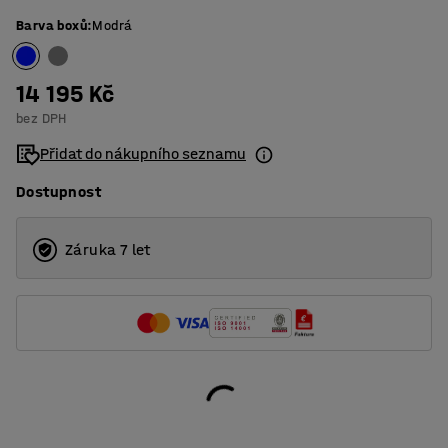
Barva boxů
:
Modrá
14 195 Kč
bez DPH
Přidat do nákupního seznamu
Dostupnost
Záruka 7 let