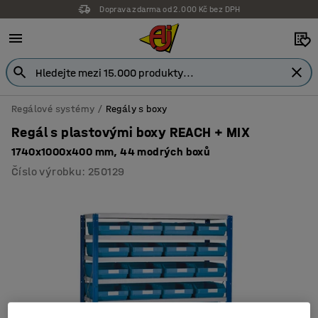
Doprava zdarma od 2.000 Kč bez DPH
Regálové systémy
Regály s boxy
Regál s plastovými boxy REACH + MIX
1740x1000x400 mm, 44 modrých boxů
Číslo výrobku
:
250129