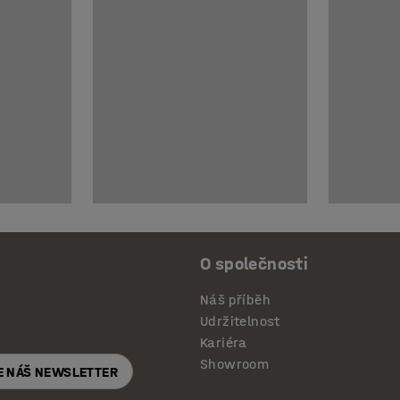
O společnosti
Náš příběh
Udržitelnost
Kariéra
Showroom
E NÁŠ NEWSLETTER